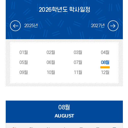
2026학년도 학사일정
2025년
2027년
01월
02월
03월
04월
05월
06월
07월
08월
09월
10월
11월
12월
08월
AUGUST