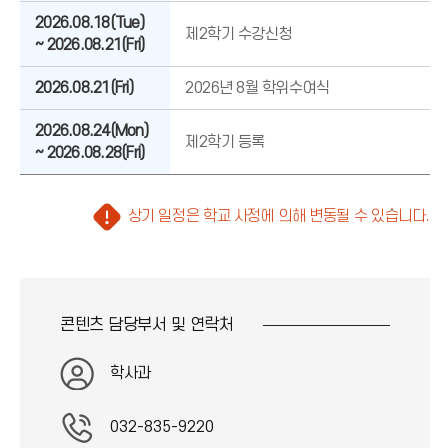
2026.08.18(Tue)
제2학기 수강신청
~ 2026.08.21(Fri)
2026.08.21(Fri)
2026년 8월 학위수여식
2026.08.24(Mon)
제2학기 등록
~ 2026.08.28(Fri)
주
상기 일정은 학교 사정에 의해 변동될 수 있습니다.
의
(
느
낌
표
콘텐츠 담당부서 및
연락처
아
이
학사과
콘
)
032-835-9220