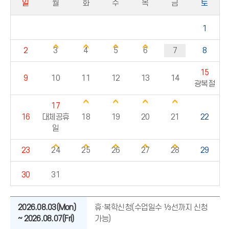
일
월
화
수
목
금
토
1
2
3
4
5
6
7
8
15
9
10
11
12
13
14
광복절
17
16
대체공휴
18
19
20
21
22
일
23
24
25
26
27
28
29
30
31
2026.08.03(Mon)
휴·복학신청(수업일수 ⅓선까지 신청
~ 2026.08.07(Fri)
가능)