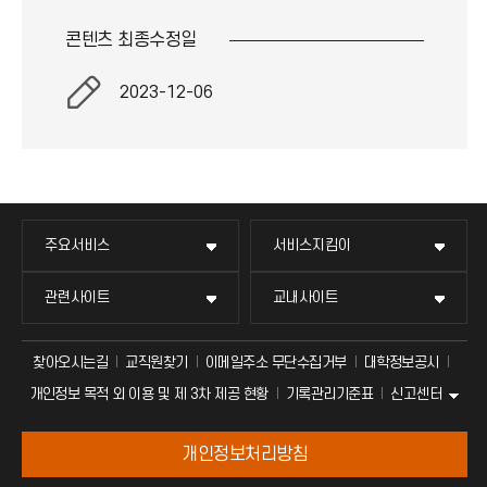
콘텐츠 최종
수정일
2023-12-06
주요서비스
서비스지킴이
관련사이트
교내사이트
찾아오시는길
교직원찾기
이메일주소 무단수집거부
대학정보공시
신고센터
개인정보 목적 외 이용 및 제 3차 제공 현황
기록관리기준표
개인정보처리방침