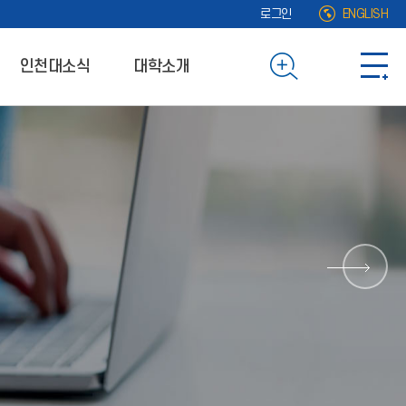
로그인
ENGLISH
인천대소식
대학소개