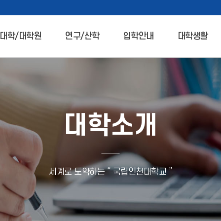
대학/대학원
연구/산학
입학안내
대학생활
대학소개
세계로 도약하는 “ 국립인천대학교 ”