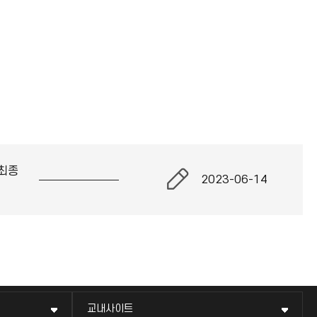
최종
2023-06-14
교내사이트