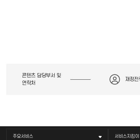
콘텐츠 담당부서 및
재정전
연락처
주요서비스
서비스지킴이