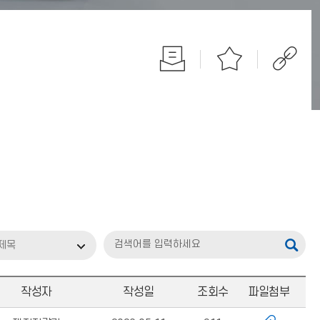
제목
작성자
작성일
조회수
파일첨부