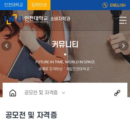
ENGLISH
인천대학교
입학안내
소비자학과
커뮤니티
공모전 및 자격증
공모전 및 자격증