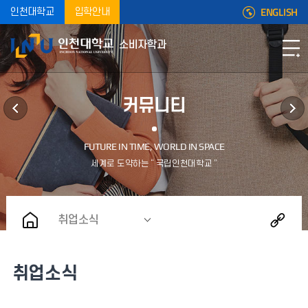
ENGLISH
인천대학교
입학안내
소비자학과
커뮤니티
취업소식
취업소식