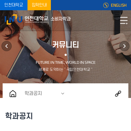
ENGLISH
인천대학교
입학안내
소비자학과
커뮤니티
학과공지
학과공지