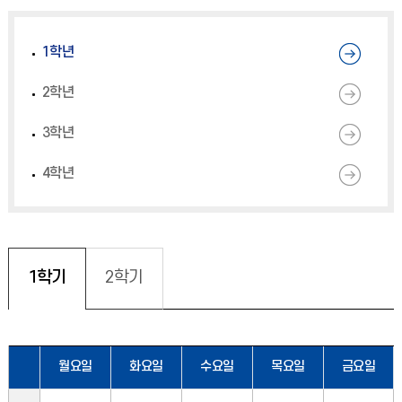
1학년
2학년
3학년
4학년
1학기
2학기
월요일
화요일
수요일
목요일
금요일