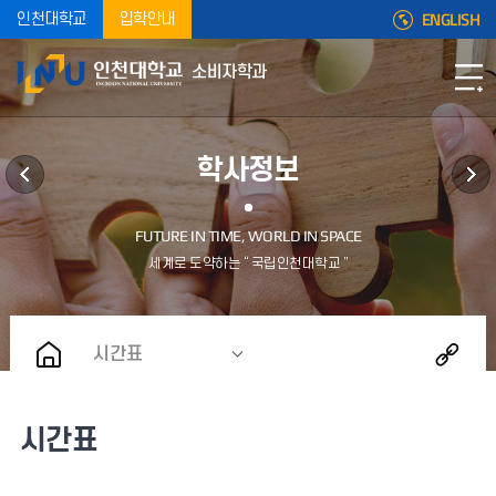
ENGLISH
인천대학교
입학안내
소비자학과
학사정보
시간표
시간표