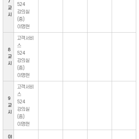
7
524
교
강의실
시
(중)
이명현
고객서비
스
8
524
교
강의실
시
(중)
이명현
고객서비
스
9
524
교
강의실
시
(중)
이명현
야