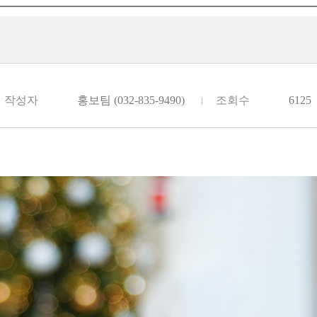
작성자
홍보팀 (032-835-9490)
조회수
6125